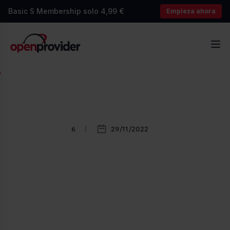
Basic S Membership solo 4,99 €
Empieza ahora
OpenProvider
Abr
6
29/11/2022