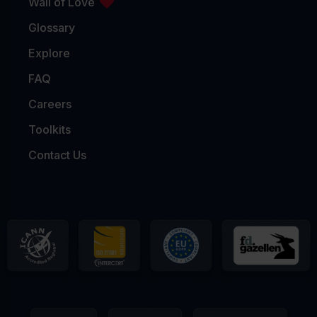
Wall of Love
Glossary
Explore
FAQ
Careers
Toolkits
Contact Us