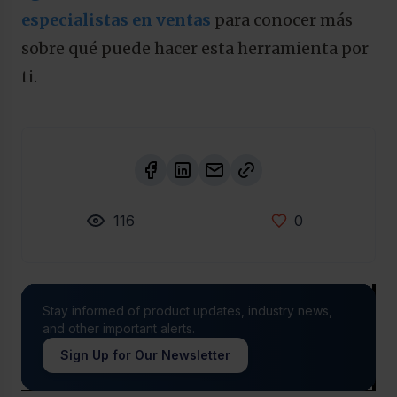
especialistas en ventas
para conocer más
sobre qué puede hacer esta herramienta por
ti.
116
0
Stay informed of product updates, industry news,
and other important alerts.
Sign Up for Our Newsletter