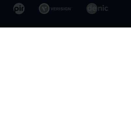
General Conditions
Privacy Policy
© 2026 Openprovider. All rights reserved.