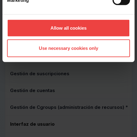
Marketing
CARACTERÍSTICAS
Dominios y Caso de uso
Allow all cookies
Gestión de proveedores de servicios
Use necessary cookies only
Gestión de Resellers
Gestión de suscripciones
Gestión de cuentas
Gestión de Cgroups (administración de recursos) *
Interfaz de usuario