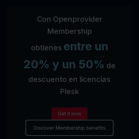
Con Openprovider
Membership
entre un
obtienes
20% y un 50%
de
descuento en licencias
Plesk
Get it now
Discover Membership benefits