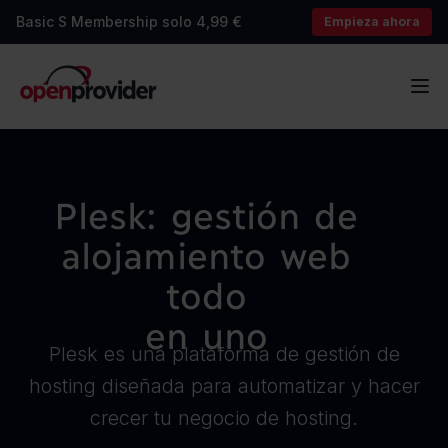
Basic S Membership solo 4,99 €
Empieza ahora
OpenProvider
Abr
Plesk:
gestión
de
alojamiento
web
todo
en
uno
Plesk es una plataforma de gestión de
hosting diseñada para automatizar y hacer
crecer tu negocio de hosting.