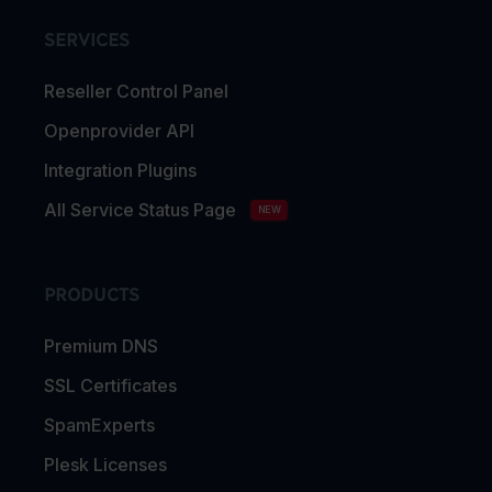
SERVICES
Reseller Control Panel
Openprovider API
Integration Plugins
All Service Status Page
NEW
PRODUCTS
Premium DNS
SSL Certificates
SpamExperts
Plesk Licenses