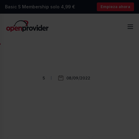
Basic S Membership solo 4,99 €
Empieza ahora
OpenProvider
Abr
5
08/09/2022