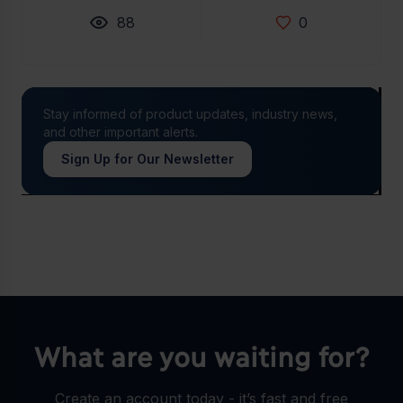
88
0
Stay informed of product updates, industry news,
and other important alerts.
Sign Up for Our Newsletter
What are you waiting for?
Create an account today - it’s fast and free