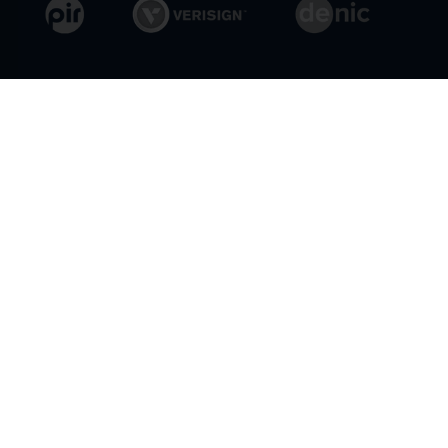
General Conditions
Privacy Policy
© 2026 Openprovider. All rights reserved.