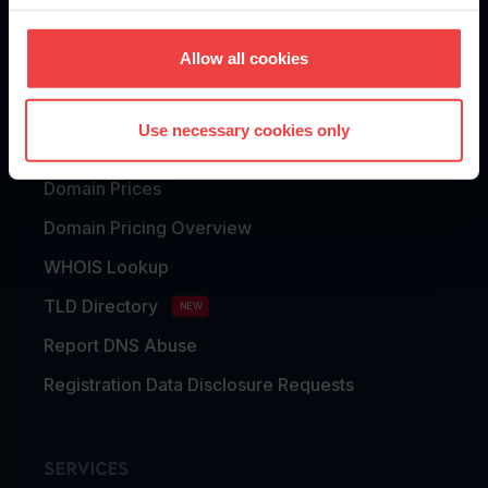
DOMAINS
Allow all cookies
Domain Registration
Use necessary cookies only
Domain Transfer
Domain Prices
Domain Pricing Overview
WHOIS Lookup
TLD Directory
NEW
Report DNS Abuse
Registration Data Disclosure Requests
SERVICES