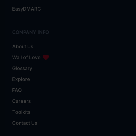
EasyDMARC
COMPANY INFO
About Us
Wall of Love
Glossary
Explore
FAQ
Careers
Toolkits
Contact Us