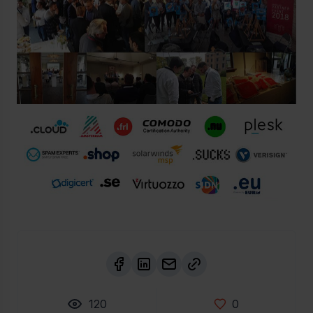
120
0