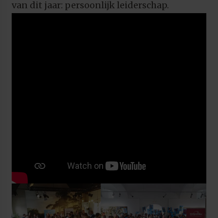
van dit jaar: persoonlijk leiderschap.