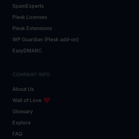
SpamExperts
Plesk Licenses
Plesk Extensions
WP Guardian (Plesk add-on)
EasyDMARC
COMPANY INFO
About Us
Wall of Love
Glossary
Explore
FAQ