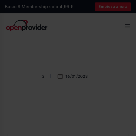
Basic S Membership solo 4,99 €
Empieza ahora
OpenProvider
Abr
2
16/01/2023