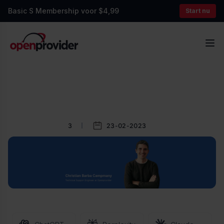
Basic S Membership voor $4,99
Start nu
OpenProvider
Op
3
23-02-2023