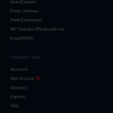
SpamExperts
Plesk Licenses
Plesk Extensions
WP Guardian (Plesk add-on)
EasyDMARC
COMPANY INFO
About Us
Wall of Love
Glossary
Explore
FAQ