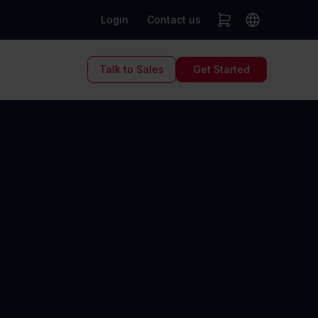
Login
Contact us
Talk to Sales
Get Started