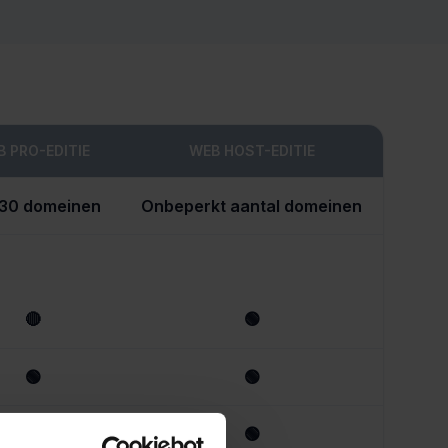
 PRO-EDITIE
WEB HOST-EDITIE
 30 domeinen
Onbeperkt aantal domeinen
🔴
🟢
🟢
🟢
🟢
🟢