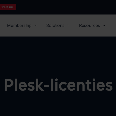
Start nu
Membership
Solutions
Resources
Plesk-licenties