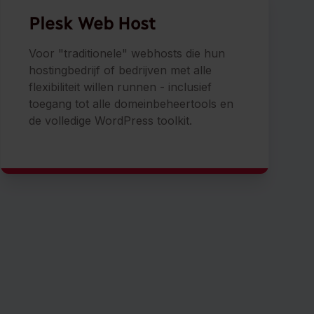
Plesk
Web Host
Voor "traditionele" webhosts die hun
hostingbedrijf of bedrijven met alle
flexibiliteit willen runnen - inclusief
toegang tot alle domeinbeheertools en
de volledige WordPress toolkit.