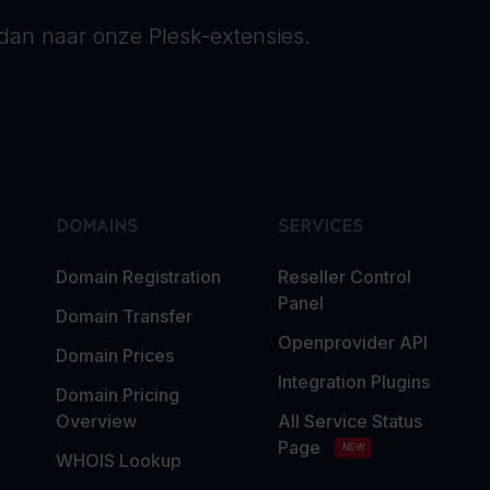
dan naar onze Plesk-extensies.
DOMAINS
SERVICES
Domain Registration
Reseller Control
Panel
Domain Transfer
Openprovider API
Domain Prices
Integration Plugins
Domain Pricing
Overview
All Service Status
Page
NEW
WHOIS Lookup