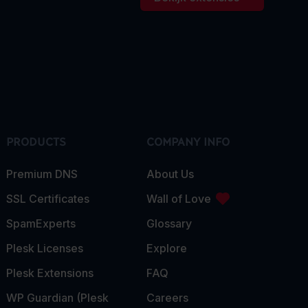
PRODUCTS
COMPANY INFO
Premium DNS
About Us
SSL Certificates
Wall of Love
SpamExperts
Glossary
Plesk Licenses
Explore
Plesk Extensions
FAQ
WP Guardian (Plesk
Careers