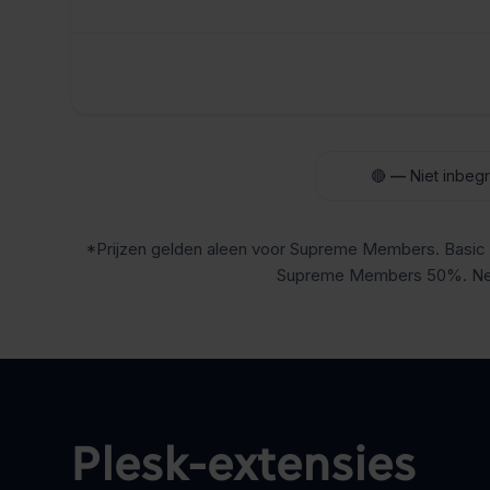
🔴
—
Niet inbeg
*Prijzen gelden aleen voor Supreme Members. Basic
Supreme Members 50%. Neem 
Plesk-extensies