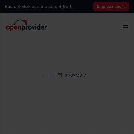
Basic S Membership solo 4,99 €
Empieza ahora
OpenProvider
Abr
1
01/09/2017