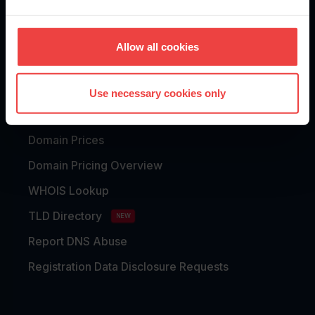
Allow all cookies
DOMAINS
Domain Registration
Use necessary cookies only
Domain Transfer
Domain Prices
Domain Pricing Overview
WHOIS Lookup
TLD Directory
NEW
Report DNS Abuse
Registration Data Disclosure Requests