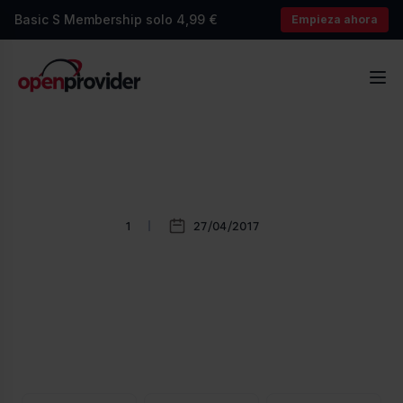
Basic S Membership solo 4,99 €
Empieza ahora
OpenProvider
Abr
1
27/04/2017