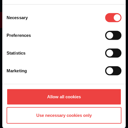
Openprovider is an ICANN accredited registrar...
We are
ISO 27001
certified.
Consent
Necessary
Selection
Preferences
Mantente al día de las novedades de producto,
noticias del sector y otros avisos importantes.
Statistics
Suscríbete a nuestra newsletter
Marketing
DOMAINS
Allow all cookies
Domain Registration
Domain Transfer
Use necessary cookies only
Domain Prices