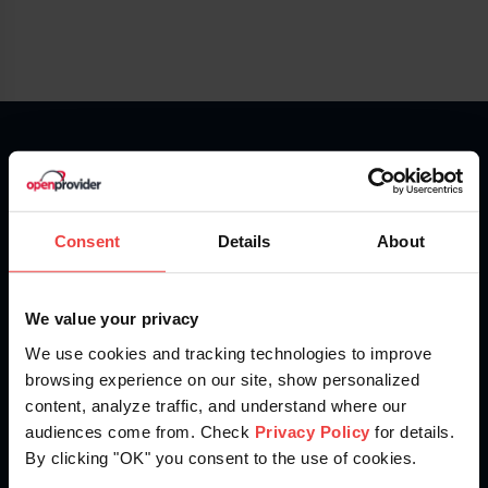
What are you waiting for?
Create an account today - it’s fast and free
Consent
Details
About
Get Started
We value your privacy
We use cookies and tracking technologies to improve
browsing experience on our site, show personalized
content, analyze traffic, and understand where our
audiences come from. Check
Privacy Policy
for details.
By clicking "OK" you consent to the use of cookies.