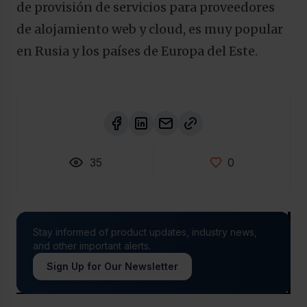
de provisión de servicios para proveedores
de alojamiento web y cloud, es muy popular
en Rusia y los países de Europa del Este.
35
0
Stay informed of product updates, industry news,
and other important alerts.
Sign Up for Our Newsletter