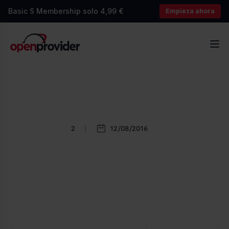
Basic S Membership solo 4,99 €
Empieza ahora
OpenProvider
Abr
2
12/08/2016