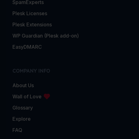
SpamExperts
Plesk Licenses
Plesk Extensions
WP Guardian (Plesk add-on)
EasyDMARC
COMPANY INFO
About Us
Wall of Love
Glossary
Explore
FAQ