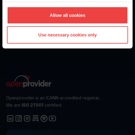
What are you waiting for?
Allow all cookies
Create an account today - it’s fast and free
Get Started
Use necessary cookies only
Openprovider is an ICANN accredited registrar...
We are
ISO 27001
certified.