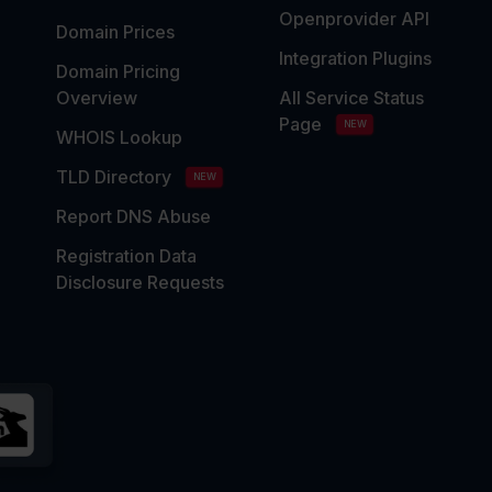
Openprovider API
Domain Prices
Integration Plugins
Domain Pricing
Overview
All Service Status
Page
NEW
WHOIS Lookup
TLD Directory
NEW
Report DNS Abuse
Registration Data
Disclosure Requests