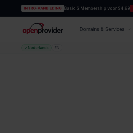
Basic S Membership voor $4,99
INTRO-AANBIEDING
OpenProvider
Domains & Services
Nederlands
EN