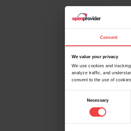
Consent
We value your privacy
We use cookies and tracking 
analyze traffic, and unders
consent to the use of cookies
Consent
Necessary
Selection