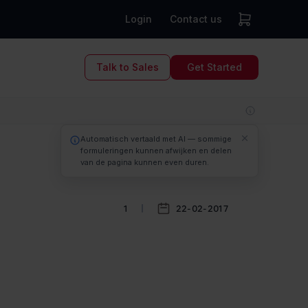
Login
Contact us
Talk to Sales
Get Started
1
22-02-2017