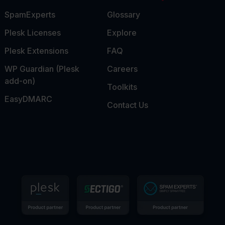
SpamExperts
Glossary
Plesk Licenses
Explore
Plesk Extensions
FAQ
WP Guardian (Plesk
Careers
add-on)
Toolkits
EasyDMARC
Contact Us