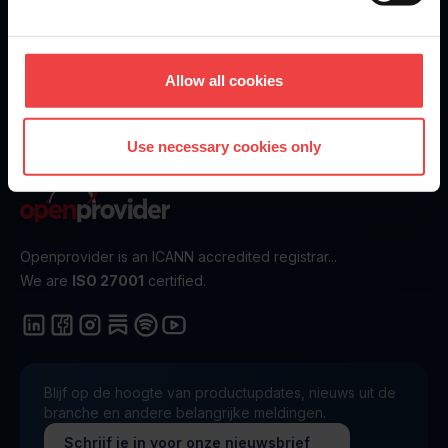
Create an account today - it’s fast and free
Get Started
Allow all cookies
Use necessary cookies only
Openprovider is an ICANN accredited registrar...
We are
ISO 27001
certified.
Blijf op de hoogte van productupdates, nieuws uit de
branche en andere belangrijke meldingen.
Schrijf je in voor onze nieuwsbrief