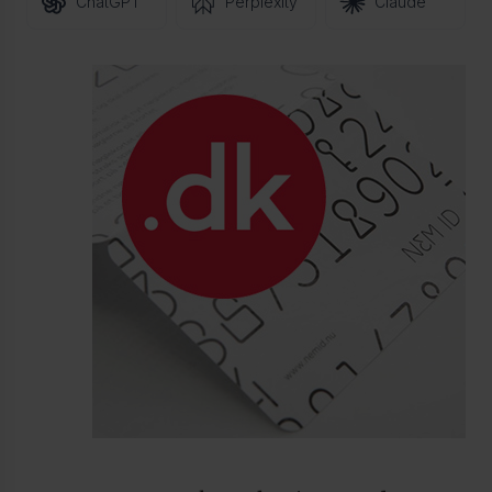
ChatGPT
Perplexity
Claude