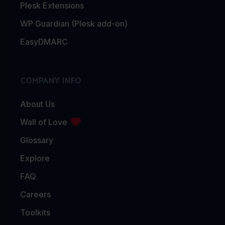
Plesk Extensions
WP Guardian (Plesk add-on)
EasyDMARC
COMPANY INFO
About Us
Wall of Love
Glossary
Explore
FAQ
Careers
Toolkits