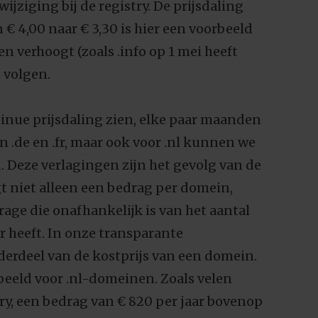
ijziging bij de registry. De prijsdaling
€ 4,00 naar € 3,30 is hier een voorbeeld
zen verhoogt (zoals .info op 1 mei heeft
 volgen.
inue prijsdaling zien, elke paar maanden
 .de en .fr, maar ook voor .nl kunnen we
. Deze verlagingen zijn het gevolg van de
agt niet alleen een bedrag per domein,
rage die onafhankelijk is van het aantal
 heeft. In onze transparante
nderdeel van de kostprijs van een domein.
rbeeld voor .nl-domeinen. Zoals velen
try, een bedrag van € 820 per jaar bovenop