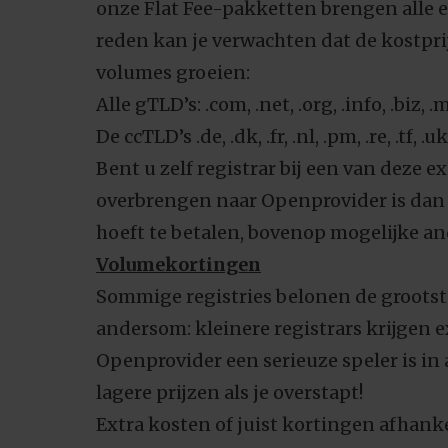
onze Flat Fee-pakketten brengen alle e
reden kan je verwachten dat de kostpri
volumes groeien:
Alle gTLD’s: .com, .net, .org, .info, .biz, .
De ccTLD’s .de, .dk, .fr, .nl, .pm, .re, .tf, .uk
Bent u zelf registrar bij een van deze e
overbrengen naar Openprovider is dan de
hoeft te betalen, bovenop mogelijke an
Volumekortingen
Sommige registries belonen de grootste
andersom: kleinere registrars krijgen
Openprovider een serieuze speler is in a
lagere prijzen als je overstapt!
Extra kosten of juist kortingen afhank