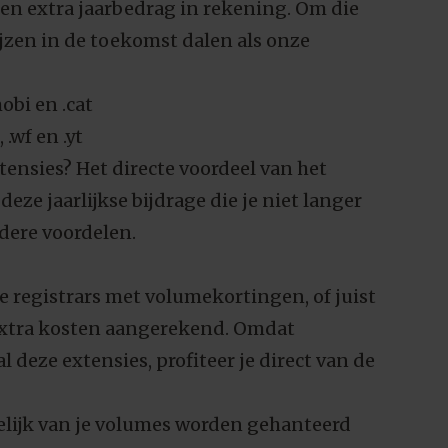
en extra jaarbedrag in rekening. Om die
jzen in de toekomst dalen als onze
mobi en .cat
, .wf en .yt
xtensies? Het directe voordeel van het
ze jaarlijkse bijdrage die je niet langer
dere voordelen.
 registrars met volumekortingen, of juist
 extra kosten aangerekend. Omdat
l deze extensies, profiteer je direct van de
elijk van je volumes worden gehanteerd