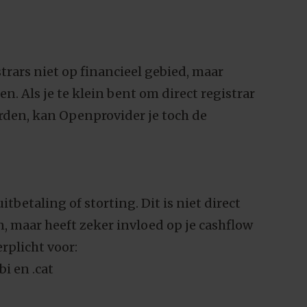
trars niet op financieel gebied, maar
n. Als je te klein bent om direct registrar
rden, kan Openprovider je toch de
tbetaling of storting. Dit is niet direct
, maar heeft zeker invloed op je cashflow
rplicht voor:
bi en .cat