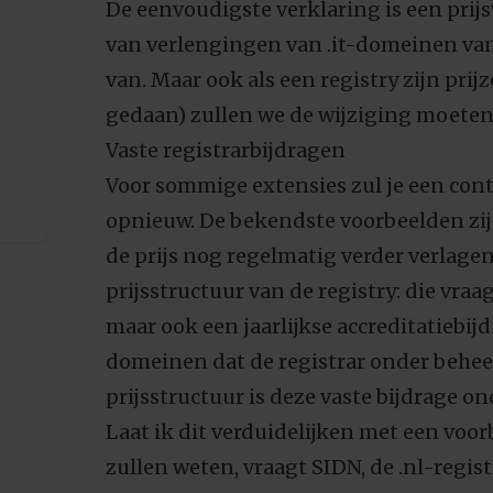
De eenvoudigste verklaring is een prijsw
van verlengingen van .it-domeinen van 
van. Maar ook als een registry zijn prij
gedaan) zullen we de wijziging moeten
Vaste registrarbijdragen
Voor sommige extensies zul je een cont
opnieuw. De bekendste voorbeelden zijn
de prijs nog regelmatig verder verlagen
prijsstructuur van de registry: die vra
maar ook een jaarlijkse accreditatiebijd
domeinen dat de registrar onder beheer
prijsstructuur is deze vaste bijdrage o
Laat ik dit verduidelijken met een voo
zullen weten, vraagt SIDN, de .nl-regis