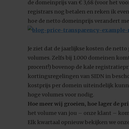
de domeinprijs van € 3,68 (voor het voo
registrars nog betalen en reken ik even
hoe de netto domeinprijs verandert me
Je ziet dat de jaarlijkse kosten de netto
volumes. Zelfs bij 1.000 domeinen kom
procent!) bovenop de kale registratiepri
kortingsregelingen van SIDN in besch
kostprijs per domein uiteindelijk kunn
hoge volumes voor nodig.
Hoe meer wij groeien, hoe lager de pri
het volume van jou – onze klant – komt,
Elk kwartaal opnieuw bekijken we onze