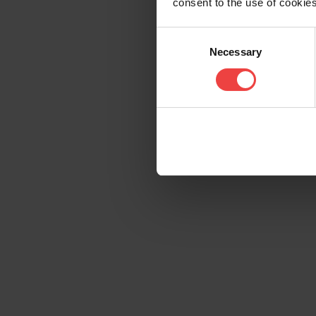
consent to the use of cookies
Consent
Necessary
Selection