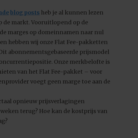
nde
blog posts
heb je al kunnen lezen
op de markt. Vooruitlopend op de
 de marges op domeinnamen naar nul
en hebben wij onze Flat Fee-pakketten
 Dit abonnementsgebaseerde prijsmodel
oncurrentiepositie. Onze merkbelofte is
ieten van het Flat Fee-pakket – voor
penprovider voegt geen marge toe aan de
artaal opnieuw prijsverlagingen
 weken terug? Hoe kan de kostprijs van
ag?