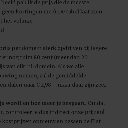
rbeeld pak ik de prijs die de meeste
 geen kortingen mee). De tabel laat zien
t het volume:
 prijs per domein sterk opdrijven bij lagere
t er nog ruim 80 cent (meer dan 20
js van elk .nl-domein. Als we alle
ouwing nemen, zal de gemiddelde
en dalen naar € 2,98 – maar daar zijn zeer
js wordt en hoe meer je bespaart.
Omdat
 controleer je dus indirect onze prijzen!
 kostprijzen opnieuw en passen de Flat