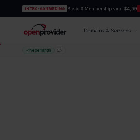
Basic S Membership voor $4,99
INTRO-AANBIEDING
OpenProvider
Domains & Services
Nederlands
EN