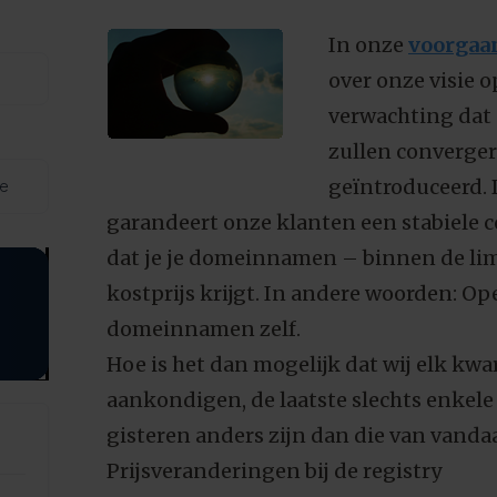
In onze
voorgaa
over onze visie 
verwachting dat
zullen converger
geïntroduceerd.
de
garandeert onze klanten een stabiele c
dat je je domeinnamen – binnen de lim
kostprijs krijgt. In andere woorden: O
domeinnamen zelf.
Hoe is het dan mogelijk dat wij elk kw
aankondigen, de laatste slechts enkele
gisteren anders zijn dan die van vanda
Prijsveranderingen bij de registry