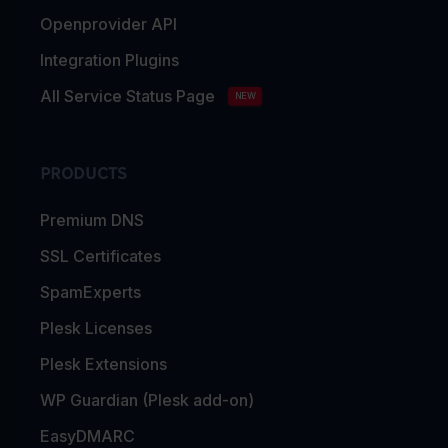
Openprovider API
Integration Plugins
All Service Status Page
NEW
PRODUCTS
Premium DNS
SSL Certificates
SpamExperts
Plesk Licenses
Plesk Extensions
WP Guardian (Plesk add-on)
EasyDMARC