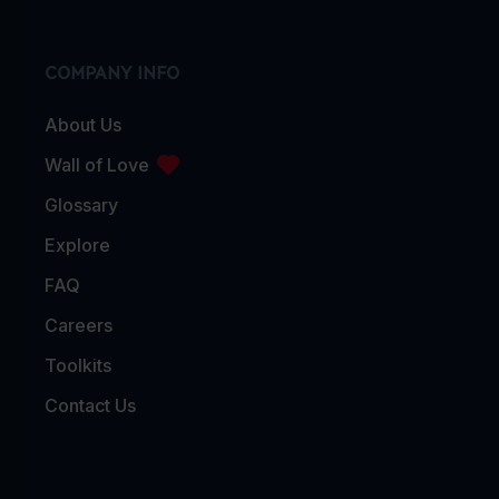
COMPANY INFO
About Us
Wall of Love
Glossary
Explore
FAQ
Careers
Toolkits
Contact Us