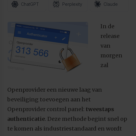
ChatGPT
Perplexity
Claude
In de
release
van
morgen
zal
Openprovider een nieuwe laag van
beveiliging toevoegen aan het
Openprovider control panel:
tweestaps
authenticatie
. Deze methode begint snel op
te komen als industriestandaard en wordt